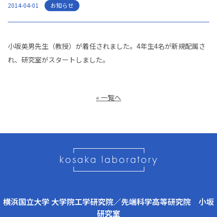
お知らせ
2014-04-01
小坂英男先生（教授）が着任されました。4年生4名が新規配属さ
れ、研究室がスタートしました。
« 一覧へ
横浜国立大学 大学院工学研究院／先端科学高等研究院 小坂
研究室