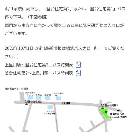
浜11系統に乗車し、「釜台住宅第2」または「釜台住宅第1」バス
停で下車。（下図参照）
西門から南方向に向かって坂を上ると左に総合研究棟の入り口が
ございます。
2022年10月1日 改定 (最新情報は
相鉄バスナビ
でご覧くだ
さい。）
上星川駅～釜台住宅第2 バス時刻表
釜台住宅第2～上星川駅 バス時刻表