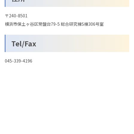
〒240-8501
横浜市保土ヶ谷区常盤台79-5 総合研究棟S棟306号室
Tel/Fax
045-339-4196