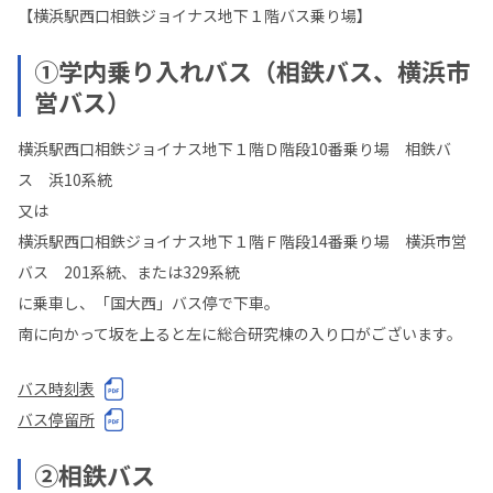
【横浜駅西口相鉄ジョイナス地下１階バス乗り場】
①学内乗り入れバス（相鉄バス、横浜市
営バス）
横浜駅西口相鉄ジョイナス地下１階Ｄ階段10番乗り場 相鉄バ
ス 浜10系統
又は
横浜駅西口相鉄ジョイナス地下１階Ｆ階段14番乗り場 横浜市営
バス 201系統、または329系統
に乗車し、「国大西」バス停で下車。
南に向かって坂を上ると左に総合研究棟の入り口がございます。
バス時刻表
バス停留所
②相鉄バス