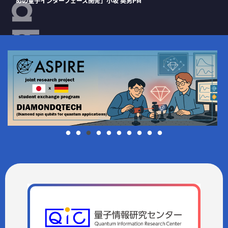
めの量子インターフェース開発」小坂 英男PM