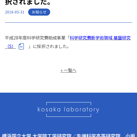
択されました。
お知らせ
2016-05-31
平成28年度科学研究費助成事業「
科学研究費新学術領域 基盤研究
（S）
」に採択されました。
« 一覧へ
横浜国立大学 大学院工学研究院／先端科学高等研究院 小坂