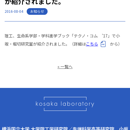
が紹介されました。
お知らせ
2016-08-04
理工、生命系学部・学科進学ブック「テクノ・コム ’17」で小
坂・堀切研究室が紹介されました。（詳細は
こちら
から）
« 一覧へ
横浜国立大学 大学院工学研究院／先端科学高等研究院 小坂