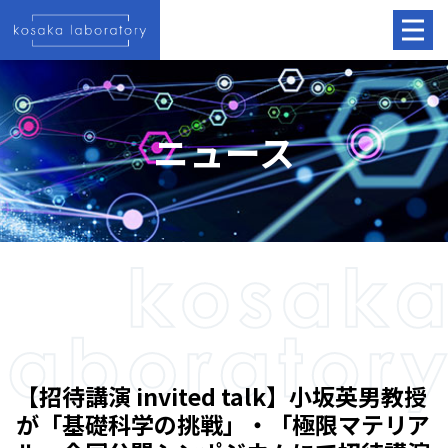
ニュース
【招待講演 invited talk】小坂英男教授
が「基礎科学の挑戦」・「極限マテリア