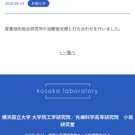
お知らせ
2018-06-14
産業技術総合研究所の加藤宙光様と打ち合わせを行いました。
« 一覧へ
横浜国立大学 大学院工学研究院／先端科学高等研究院 小坂
研究室
〒240-8501 神奈川県横浜市保土ヶ谷区常盤台79-5