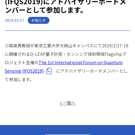
(IFQS2019)にアドバイザリーボードメ
ンバーとして参加します。
お知らせ
2019-02-17
小坂英男教授が東京工業大学大岡山キャンパスにて2019/2/17-19
に開催されるQ-LEAP量子計測・センシング技術領域Flagshipプ
ロジェクト主催の
The 1st International Forum on Quantum
Sensing (IFQS2019)
にアドバイザリーボードメンバーとし
て参加します。
« 一覧へ