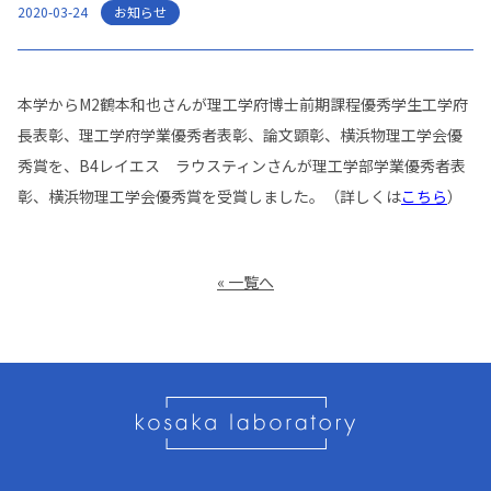
お知らせ
2020-03-24
本学からM2鶴本和也さんが理工学府博士前期課程優秀学生工学府
長表彰、理工学府学業優秀者表彰、論文顕彰、横浜物理工学会優
秀賞を、B4レイエス ラウスティンさんが理工学部学業優秀者表
彰、横浜物理工学会優秀賞を受賞しました。（詳しくは
こちら
）
« 一覧へ