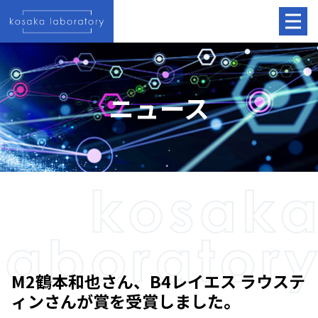
ニュース
M2鶴本和也さん、B4レイエス ラウステ
ィンさんが賞を受賞しました。