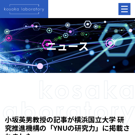
ニュース
小坂英男教授の記事が横浜国立大学 研
究推進機構の「YNUの研究力」に掲載さ