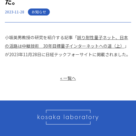
た。
お知らせ
2023-11-28
小坂英男教授の研究を紹介する記事「
誤り耐性量子ネット、日本
の活路は中継技術 30年目標量子インターネットへの道（上）
」
が2023年11月28日に日経テックフォーサイトに掲載されました。
« 一覧へ