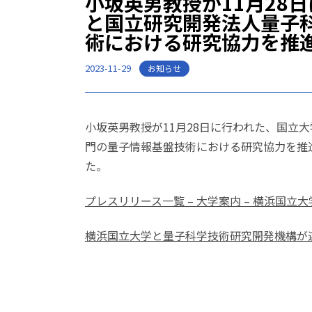
小坂英男教授が11月28
と国立研究開発法人量子
術における研究協力を推
2023-11-29
お知らせ
小坂英男教授が11月28日に行われた、国
門の量子情報基盤技術における研究協力を推
た。
プレスリリース一覧 – 大学案内 – 横浜国立大
横浜国立大学と量子科学技術研究開発機構が