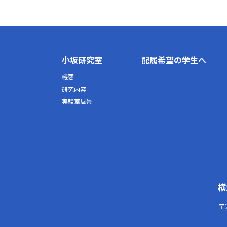
小坂研究室
配属希望の学生へ
概要
研究内容
実験室風景
横
〒