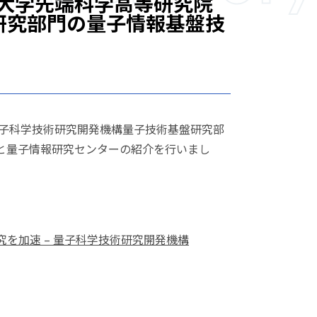
立大学先端科学高等研究院
研究部門の量子情報基盤技
。
量子科学技術研究開発機構量子技術基盤研究部
と量子情報研究センターの紹介を行いまし
を加速 – 量子科学技術研究開発機構