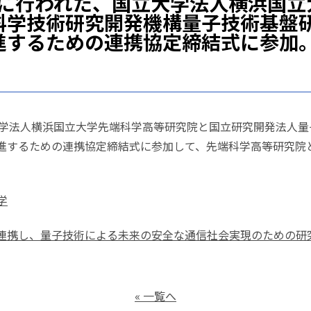
日に行われた、国立大学法人横浜国
科学技術研究開発機構量子技術基盤
進するための連携協定締結式に参加
立大学法人横浜国立大学先端科学高等研究院と国立研究開発法人
進するための連携協定締結式に参加して、先端科学高等研究院
学
連携し、量子技術による未来の安全な通信社会実現のための研究
« 一覧へ