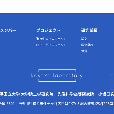
メンバー
プロジェクト
研究業績
進行中のプロジェクト
論文
終了したプロジェクト
学会発表
受賞
浜国立大学 大学院工学研究院／先端科学高等研究院 小坂研
240-8501 神奈川県横浜市保土ヶ谷区常盤台79-5
総合研究棟S棟305室