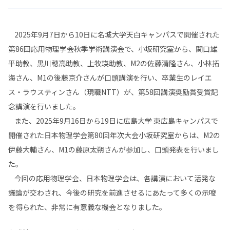
2025年9月7日から10日に名城大学天白キャンパスで開催された
第86回応用物理学会秋季学術講演会で、小坂研究室から、関口雄
平助教、黒川穂高助教、上牧瑛助教、M2の佐藤清隆さん、小林拓
海さん、M1の後藤京介さんが口頭講演を行い、卒業生のレイエ
ス・ラウスティンさん（現職NTT）が、第58回講演奨励賞受賞記
念講演を行いました。
また、2025年9月16日から19日に広島大学 東広島キャンパスで
開催された日本物理学会第80回年次大会小坂研究室からは、M2の
伊藤大輔さん、M1の藤原太朔さんが参加し、口頭発表を行いまし
た。
今回の応用物理学会、日本物理学会は、各講演において活発な
議論が交わされ、今後の研究を前進させるにあたって多くの示唆
を得られた、非常に有意義な機会となりました。