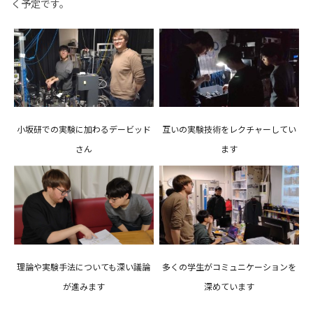
く予定です。
小坂研での実験に加わるデービッド
互いの実験技術をレクチャーしてい
さん
ます
理論や実験手法についても深い議論
多くの学生がコミュニケーションを
が進みます
深めています