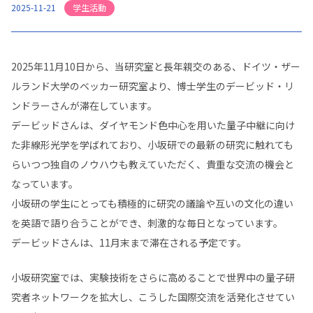
学生活動
2025-11-21
2025年11月10日から、当研究室と長年親交のある、ドイツ・ザー
ルランド大学のベッカー研究室より、博士学生のデービッド・リ
ンドラーさんが滞在しています。
デービッドさんは、ダイヤモンド色中心を用いた量子中継に向け
た非線形光学を学ばれており、小坂研での最新の研究に触れても
らいつつ独自のノウハウも教えていただく、貴重な交流の機会と
なっています。
小坂研の学生にとっても積極的に研究の議論や互いの文化の違い
を英語で語り合うことができ、刺激的な毎日となっています。
デービッドさんは、11月末まで滞在される予定です。
小坂研究室では、実験技術をさらに高めることで世界中の量子研
究者ネットワークを拡大し、こうした国際交流を活発化させてい