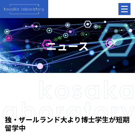
ニュース
独・ザールランド大より博士学生が短期
留学中