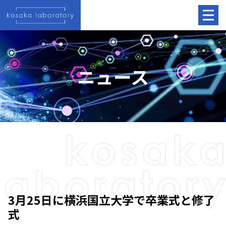
ニュース
3月25日に横浜国立大学で卒業式と修了
式