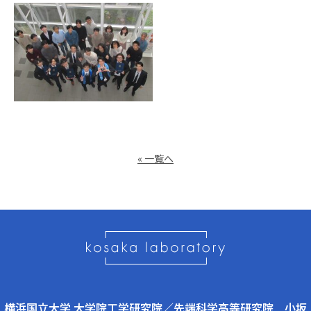
« 一覧へ
横浜国立大学 大学院工学研究院／先端科学高等研究院 小坂