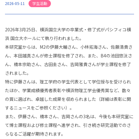
学生活動
2026-05-11
2026年3月25日、横浜国立大学の卒業式・修了式がパシフィコ横
浜 国立大ホールにて執り行われました。
本研究室からは、M2の伊藤大輔さん、小林拓海さん、佐藤清貴さ
ん、本田雄真さんが修士課程を修了され、また、B4の池田悠汰さ
ん、橋本宗助さん、古田圭さん、吉岡雅貴さんが学士課程を修了
されました。
特に伊藤さんは、理工学府の学生代表として学位授与を受けられ
たほか、学業成績優秀者表彰や横浜物理工学会優秀賞など、数々
の賞に選ばれ、卓越した成果を収められました（詳細は表彰に関
するニュースをご参照ください）。
また、伊藤さん、橋本さん、吉岡さんの3名は、今後も本研究室に
て博士課程および修士課程へ進学され、引き続き研究活動でのさ
らなるご活躍が期待されます。