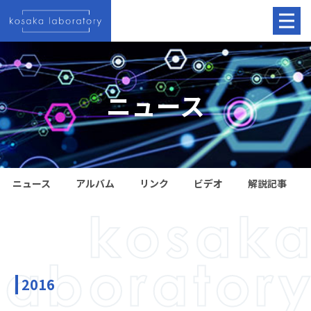
ニュース
ニュース
アルバム
リンク
ビデオ
解説記事
2016