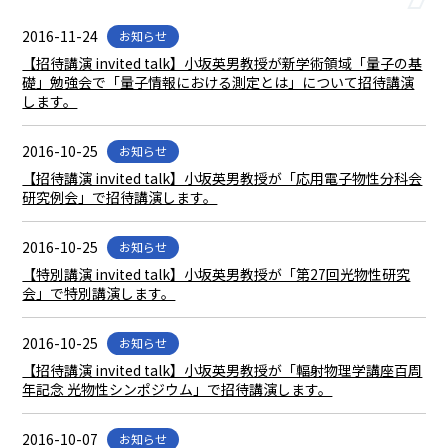
2016-11-24
お知らせ
【招待講演 invited talk】小坂英男教授が新学術領域「量子の基
礎」勉強会で「量子情報における測定とは」について招待講演
します。
2016-10-25
お知らせ
【招待講演 invited talk】小坂英男教授が「応用電子物性分科会
研究例会」で招待講演します。
2016-10-25
お知らせ
【特別講演 invited talk】小坂英男教授が「第27回光物性研究
会」で特別講演します。
2016-10-25
お知らせ
【招待講演 invited talk】小坂英男教授が「輻射物理学講座百周
年記念 光物性シンポジウム」で招待講演します。
2016-10-07
お知らせ