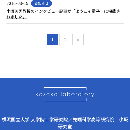
2016-03-15
お知らせ
小坂英男教授のインタビュー記事が「ようこそ量子」に掲載さ
れました。
1
2
»
横浜国立大学 大学院工学研究院／先端科学高等研究院 小坂
研究室