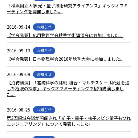
「横浜国立大学 光・量子技術研究アライアンス」キックオフミ
ーティングを開催しました。
2016-09-14
お知らせ
【学会発表】応用物理学会秋季学術講演会に参加しました。
2016-09-13
お知らせ
【学会発表】日本物理学会2016年秋季大会に参加しました。
2016-09-09
お知らせ
【招待講演】「基礎科学の挑戦-複合・マルチスケール問題を通
した極限の探求」 キックオフミーティングで招待講演しまし
た。
2016-08-25
お知らせ
第3回領域会議が開催され「光 子・電子・核子スピン量子もつれ
エンジニアリング」について発表しました。